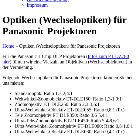
Impressum
Optiken (Wechseloptiken) für
Panasonic Projektoren
Home
»
Optiken (Wechseloptiken) für Panasonic Projektoren
Für die Panasonic 1-Chip DLP Projektoren (
Infos zum PT-DZ780
hier
) führen wir eine Vielzahl an Objektiven (Wechselobjektiven) in
der Vermietung.
Folgende Wechseloptiken für Panasonic Projektoren können Sie bei
uns mieten:
Standardoptik: Ratio 1,7-2,4:1
Weitwinkel-Zoomobjektiv ET-DLE150: Ratio 1,3-1,9:1
Zoomobjektiv ET-DLE250: Ratio 2,3-3,6:1
Ultra-Weitwinkel-Objektiv ET-DLE055: Ratio 0,8:1 (fix)
Tele-Zoomobjektiv ET-DLE350: Ratio 3,6-5,4:1
Ultra-Tele-Zoomobjektiv ET-DLE450: Ratio 5,4-8,6:1
Ultra-Weitwinkel-Zoomobjektiv ET-DLE080: Ratio 0,8-1,0:1
Ultra-Weitwinkel-Objektiv ET-DLE030: Ratio 0,4:1 (fix)