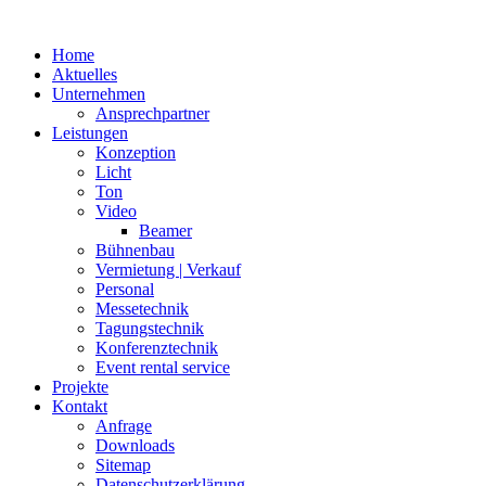
Home
Aktuelles
Unternehmen
Ansprechpartner
Leistungen
Konzeption
Licht
Ton
Video
Beamer
Bühnenbau
Vermietung | Verkauf
Personal
Messetechnik
Tagungstechnik
Konferenztechnik
Event rental service
Projekte
Kontakt
Anfrage
Downloads
Sitemap
Datenschutzerklärung