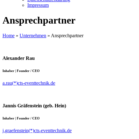
Impressum
Ansprechpartner
Home
»
Unternehmen
»
Ansprechpartner
Alexander Rau
Inhaber | Founder / CEO
a.rau(*)cts-eventtechnik.de
Jannis Gräfenstein (geb. Hein)
Inhaber | Founder / CEO
j.graefenstein(*)cts-eventtechnik.de