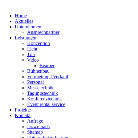
Home
Aktuelles
Unternehmen
Ansprechpartner
Leistungen
Konzeption
Licht
Ton
Video
Beamer
Bühnenbau
Vermietung | Verkauf
Personal
Messetechnik
Tagungstechnik
Konferenztechnik
Event rental service
Projekte
Kontakt
Anfrage
Downloads
Sitemap
Datenschutzerklärung