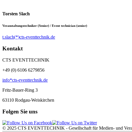
Torsten Slach
Veranstaltungstechniker (Senior) / Event technician (senior)
t.slach(*)cts-eventtechnik.de
Kontakt
CTS EVENTTECHNIK
+49 (0) 6106 6279856
info*cts-eventtechnik.de
Fritz-Bauer-Ring 3
63110
Rodgau-Weiskirchen
Folgen Sie uns
© 2025 CTS EVENTTECHNIK - Gesellschaft für Medien- und Veran