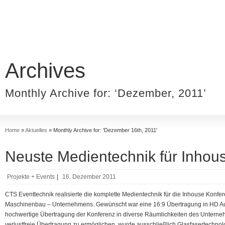
Archives
Monthly Archive for: ‘Dezember, 2011’
Home
»
Aktuelles
»
Monthly Archive for: 'Dezember 16th, 2011'
Neuste Medientechnik für Inhou
Projekte + Events
|
16. Dezember 2011
CTS Eventtechnik realisierte die komplette Medientechnik für die Inhouse Konfe
Maschinenbau – Unternehmens. Gewünscht war eine 16:9 Übertragung in HD Aufl
hochwertige Übertragung der Konferenz in diverse Räumlichkeiten des Unterne
verlustfreie Übertragung zu ermöglichen, wurde ausschließlich Glasfasertechnol