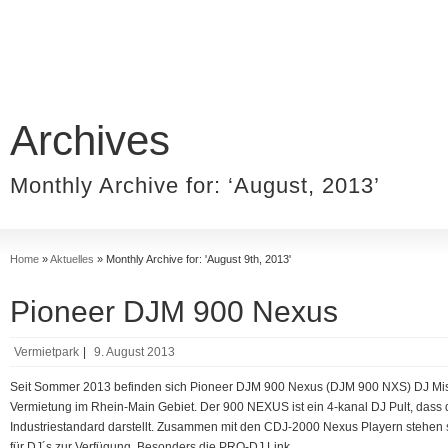
Archives
Monthly Archive for: ‘August, 2013’
Home
»
Aktuelles
»
Monthly Archive for: 'August 9th, 2013'
Pioneer DJM 900 Nexus
Vermietpark
|
9. August 2013
Seit Sommer 2013 befinden sich Pioneer DJM 900 Nexus (DJM 900 NXS) DJ Misc
Vermietung im Rhein-Main Gebiet. Der 900 NEXUS ist ein 4-kanal DJ Pult, dass 
Industriestandard darstellt. Zusammen mit den CDJ-2000 Nexus Playern stehen
für DJ´s zur Verfügung. Besonders die PRO-DJ Link …