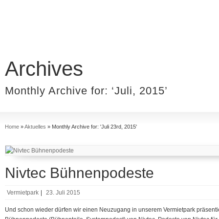
Archives
Monthly Archive for: ‘Juli, 2015’
Home
»
Aktuelles
»
Monthly Archive for: 'Juli 23rd, 2015'
Nivtec Bühnenpodeste
Vermietpark
|
23. Juli 2015
Und schon wieder dürfen wir einen Neuzugang in unserem Vermietpark präsentier