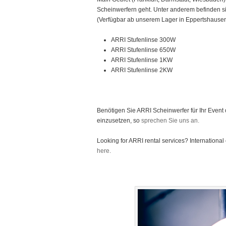
Scheinwerfern geht. Unter anderem befinden s
(Verfügbar ab unserem Lager in Eppertshausen
ARRI Stufenlinse 300W
ARRI Stufenlinse 650W
ARRI Stufenlinse 1KW
ARRI Stufenlinse 2KW
Benötigen Sie ARRI Scheinwerfer für Ihr Event o
einzusetzen, so
sprechen Sie uns an.
Looking for ARRI rental services? International 
here.