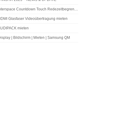
nterspace Countdown Touch Redezeitbegrenzer
DMI Glasfaser Videoübertragung mieten
UDIPACK mieten
isplay | Bildschirm | Mieten | Samsung QM