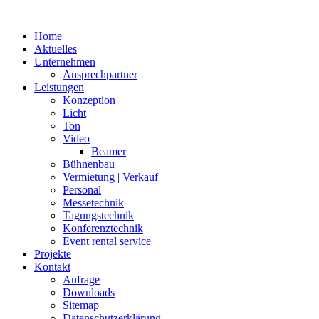
Home
Aktuelles
Unternehmen
Ansprechpartner
Leistungen
Konzeption
Licht
Ton
Video
Beamer
Bühnenbau
Vermietung | Verkauf
Personal
Messetechnik
Tagungstechnik
Konferenztechnik
Event rental service
Projekte
Kontakt
Anfrage
Downloads
Sitemap
Datenschutzerklärung