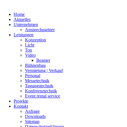
Home
Aktuelles
Unternehmen
Ansprechpartner
Leistungen
Konzeption
Licht
Ton
Video
Beamer
Bühnenbau
Vermietung | Verkauf
Personal
Messetechnik
Tagungstechnik
Konferenztechnik
Event rental service
Projekte
Kontakt
Anfrage
Downloads
Sitemap
Datenschutzerklärung