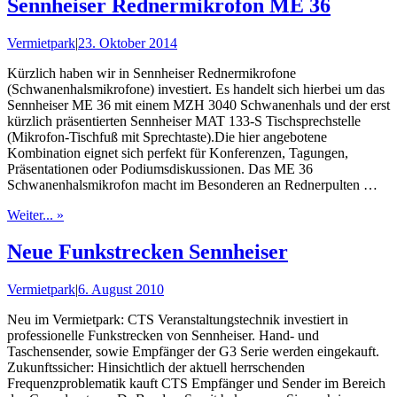
Sennheiser Rednermikrofon ME 36
Vermietpark
|
23. Oktober 2014
Kürzlich haben wir in Sennheiser Rednermikrofone
(Schwanenhalsmikrofone) investiert. Es handelt sich hierbei um das
Sennheiser ME 36 mit einem MZH 3040 Schwanenhals und der erst
kürzlich präsentierten Sennheiser MAT 133-S Tischsprechstelle
(Mikrofon-Tischfuß mit Sprechtaste).Die hier angebotene
Kombination eignet sich perfekt für Konferenzen, Tagungen,
Präsentationen oder Podiumsdiskussionen. Das ME 36
Schwanenhalsmikrofon macht im Besonderen an Rednerpulten …
Weiter... »
Neue Funkstrecken Sennheiser
Vermietpark
|
6. August 2010
Neu im Vermietpark: CTS Veranstaltungstechnik investiert in
professionelle Funkstrecken von Sennheiser. Hand- und
Taschensender, sowie Empfänger der G3 Serie werden eingekauft.
Zukunftssicher: Hinsichtlich der aktuell herrschenden
Frequenzproblematik kauft CTS Empfänger und Sender im Bereich