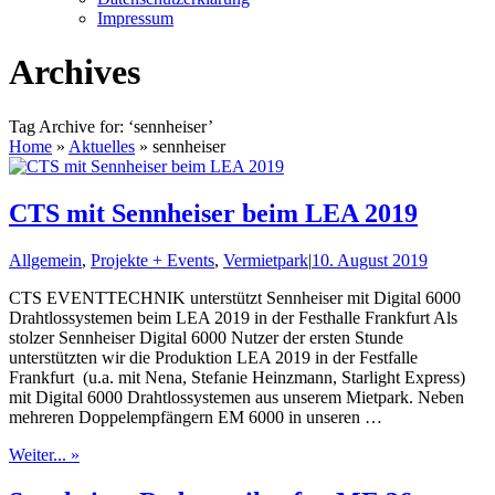
Impressum
Archives
Tag Archive for: ‘sennheiser’
Home
»
Aktuelles
»
sennheiser
CTS mit Sennheiser beim LEA 2019
Allgemein
,
Projekte + Events
,
Vermietpark
|
10. August 2019
CTS EVENTTECHNIK unterstützt Sennheiser mit Digital 6000
Drahtlossystemen beim LEA 2019 in der Festhalle Frankfurt Als
stolzer Sennheiser Digital 6000 Nutzer der ersten Stunde
unterstützten wir die Produktion LEA 2019 in der Festfalle
Frankfurt (u.a. mit Nena, Stefanie Heinzmann, Starlight Express)
mit Digital 6000 Drahtlossystemen aus unserem Mietpark. Neben
mehreren Doppelempfängern EM 6000 in unseren …
Weiter... »