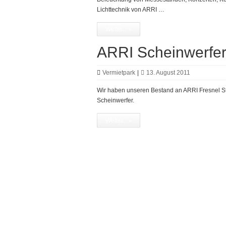
Lichttechnik von ARRI …
Weiter... »
ARRI Scheinwerfe
Vermietpark
|
13. August 2011
Wir haben unseren Bestand an ARRI Fresnel Stu
Scheinwerfer.
Weiter... »