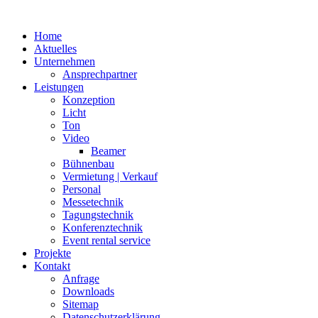
Home
Aktuelles
Unternehmen
Ansprechpartner
Leistungen
Konzeption
Licht
Ton
Video
Beamer
Bühnenbau
Vermietung | Verkauf
Personal
Messetechnik
Tagungstechnik
Konferenztechnik
Event rental service
Projekte
Kontakt
Anfrage
Downloads
Sitemap
Datenschutzerklärung