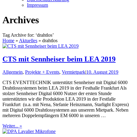
Impressum
Archives
Tag Archive for: ‘drahtlos’
Home
»
Aktuelles
»
drahtlos
CTS mit Sennheiser beim LEA 2019
Allgemein
,
Projekte + Events
,
Vermietpark
|
10. August 2019
CTS EVENTTECHNIK unterstützt Sennheiser mit Digital 6000
Drahtlossystemen beim LEA 2019 in der Festhalle Frankfurt Als
stolzer Sennheiser Digital 6000 Nutzer der ersten Stunde
unterstützten wir die Produktion LEA 2019 in der Festfalle
Frankfurt (u.a. mit Nena, Stefanie Heinzmann, Starlight Express)
mit Digital 6000 Drahtlossystemen aus unserem Mietpark. Neben
mehreren Doppelempfängern EM 6000 in unseren …
Weiter... »