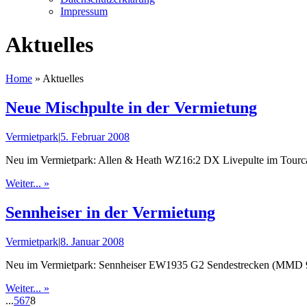
Impressum
Aktuelles
Home
»
Aktuelles
Neue Mischpulte in der Vermietung
Vermietpark
|
5. Februar 2008
Neu im Vermietpark: Allen & Heath WZ16:2 DX Livepulte im Tourc
Weiter... »
Sennheiser in der Vermietung
Vermietpark
|
8. Januar 2008
Neu im Vermietpark: Sennheiser EW1935 G2 Sendestrecken (MMD 93
Weiter... »
...
5
6
7
8