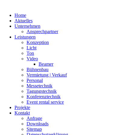
Home
Aktuelles
Unternehmen
Ansprechpartner
Leistungen
Konzeption
Licht
Ton
Video
Beamer
Bühnenbau
Vermietung | Verkauf
Personal
Messetechnik
Tagungstechnik
Konferenztechnik
Event rental service
Projekte
Kontakt
Anfrage
Downloads
Sitemap
Datenschutzerklärung