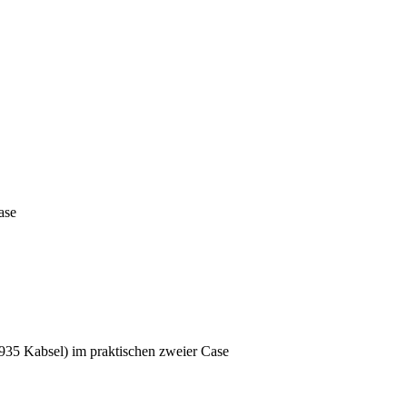
ase
5 Kabsel) im praktischen zweier Case