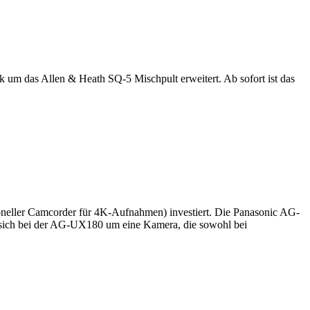
rk um das Allen & Heath SQ-5 Mischpult erweitert. Ab sofort ist das
neller Camcorder für 4K-Aufnahmen) investiert. Die Panasonic AG-
lt sich bei der AG-UX180 um eine Kamera, die sowohl bei