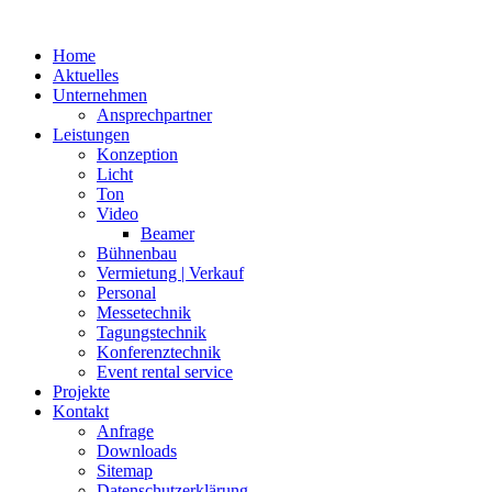
Home
Aktuelles
Unternehmen
Ansprechpartner
Leistungen
Konzeption
Licht
Ton
Video
Beamer
Bühnenbau
Vermietung | Verkauf
Personal
Messetechnik
Tagungstechnik
Konferenztechnik
Event rental service
Projekte
Kontakt
Anfrage
Downloads
Sitemap
Datenschutzerklärung