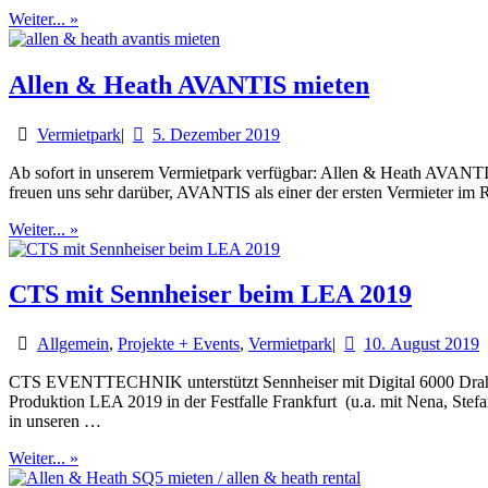
Weiter... »
Allen & Heath AVANTIS mieten
Vermietpark
|
5. Dezember 2019
Ab sofort in unserem Vermietpark verfügbar: Allen & Heath AVANTIS
freuen uns sehr darüber, AVANTIS als einer der ersten Vermieter i
Weiter... »
CTS mit Sennheiser beim LEA 2019
Allgemein
,
Projekte + Events
,
Vermietpark
|
10. August 2019
CTS EVENTTECHNIK unterstützt Sennheiser mit Digital 6000 Drahtloss
Produktion LEA 2019 in der Festfalle Frankfurt (u.a. mit Nena, St
in unseren …
Weiter... »