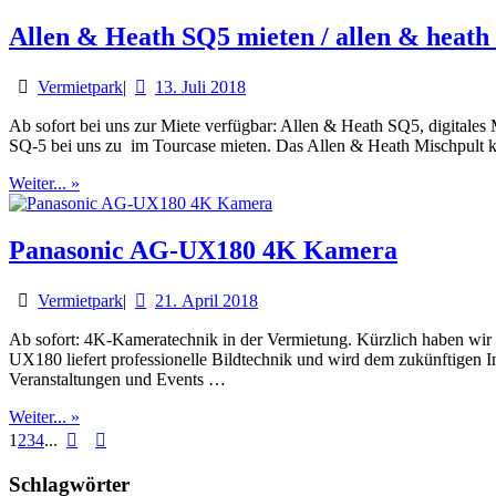
Allen & Heath SQ5 mieten / allen & heath 
Vermietpark
|
13. Juli 2018
Ab sofort bei uns zur Miete verfügbar: Allen & Heath SQ5, digitales 
SQ-5 bei uns zu im Tourcase mieten. Das Allen & Heath Mischpult k
Weiter... »
Panasonic AG-UX180 4K Kamera
Vermietpark
|
21. April 2018
Ab sofort: 4K-Kameratechnik in der Vermietung. Kürzlich haben wi
UX180 liefert professionelle Bildtechnik und wird dem zukünftigen 
Veranstaltungen und Events …
Weiter... »
1
2
3
4
...
Schlagwörter