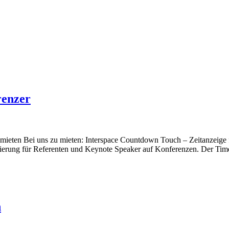
renzer
mieten Bei uns zu mieten: Interspace Countdown Touch – Zeitanzeige 
ierung für Referenten und Keynote Speaker auf Konferenzen. Der Timer 
n