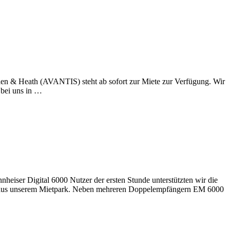
len & Heath (AVANTIS) steht ab sofort zur Miete zur Verfügung. Wir
 bei uns in …
iser Digital 6000 Nutzer der ersten Stunde unterstützten wir die
men aus unserem Mietpark. Neben mehreren Doppelempfängern EM 6000