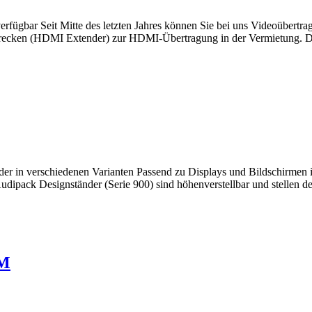
rfügbar Seit Mitte des letzten Jahres können Sie bei uns Videoübertr
rstrecken (HDMI Extender) zur HDMI-Übertragung in der Vermietung. D
r in verschiedenen Varianten Passend zu Displays und Bildschirmen i
dipack Designständer (Serie 900) sind höhenverstellbar und stellen de
QM