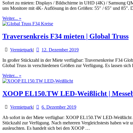
Sofort zu mieten: Displays / Bildschirme in UHD (4K) / Samsung QM-S
uns Monitore mit 4K- Auflösung in den Größen: 55″ / 65″ und 85″. Di
Weiter... »
Traversenkreis F34 mieten | Global Truss
Vermietpark
|
12. Dezember 2019
In großer Stückzahl in der Miete verfügbar: Traversenkreise F34 Glo
Global Truss in verschiedenen Größen zur Verfügung. Es lassen sich
Weiter... »
XOOP EL150.TW LED-Weißlicht | Messeb
Vermietpark
|
6. Dezember 2019
Ab sofort in der Miete verfügbar: XOOP EL150.TW LED-Weißlicht 
Stückzahl zur Verfügung. Nach mehreren Vergleichstests haben wir 
ausleuchten. Es handelt sich bei den XOOP …