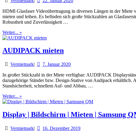
Vermietpark
|
22. Januar 2020
HDMI Glasfaser Videoübertragung in diversen Längen in der Miete ve
mieten und leihen. Es befinden sich große Stückzahlen an Glasfase
Robustheit und Zuverlässigkeit …
Weiter... »
AUDIPACK mieten
Vermietpark
|
7. Januar 2020
In großer Stückzahl in der Miete verfügbar: AUDIPACK Displaystände
dazugehörige Ständer bzw. Design-Stative von Audipack erhältlich. Au
Standsicherheit, schnellem Auf- und Abbau, …
Weiter... »
Display | Bildschirm | Mieten | Samsung 
Vermietpark
|
16. Dezember 2019