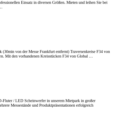
essionellen Einsatz in diversen Größen. Mieten und leihen Sie bei
 …
rk (30min von der Messe Frankfurt entfernt) Traversenkreise F34 von
ieren. Mit den vorhandenen Kreisstücken F34 von Global …
uter / LED Scheinwerfer in unserem Mietpark in großer
hrere Messestände und Produktpräsentationen erfolgreich