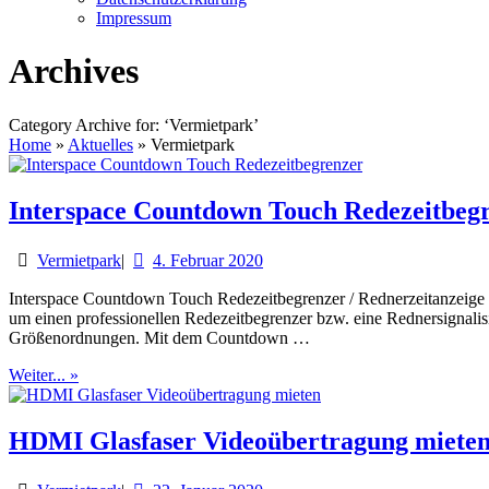
Impressum
Archives
Category Archive for: ‘Vermietpark’
Home
»
Aktuelles
»
Vermietpark
Interspace Countdown Touch Redezeitbeg
Vermietpark
|
4. Februar 2020
Interspace Countdown Touch Redezeitbegrenzer / Rednerzeitanzeige 
um einen professionellen Redezeitbegrenzer bzw. eine Rednersignalis
Größenordnungen. Mit dem Countdown …
Weiter... »
HDMI Glasfaser Videoübertragung miete