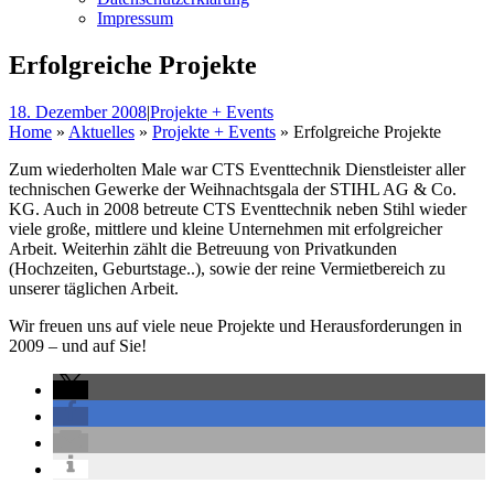
Impressum
Erfolgreiche Projekte
18. Dezember 2008
|
Projekte + Events
Home
»
Aktuelles
»
Projekte + Events
»
Erfolgreiche Projekte
Zum wiederholten Male war CTS Eventtechnik Dienstleister aller
technischen Gewerke der Weihnachtsgala der STIHL AG & Co.
KG. Auch in 2008 betreute CTS Eventtechnik neben Stihl wieder
viele große, mittlere und kleine Unternehmen mit erfolgreicher
Arbeit. Weiterhin zählt die Betreuung von Privatkunden
(Hochzeiten, Geburtstage..), sowie der reine Vermietbereich zu
unserer täglichen Arbeit.
Wir freuen uns auf viele neue Projekte und Herausforderungen in
2009 – und auf Sie!