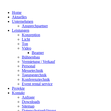
Home
Aktuelles
Unternehmen
Ansprechpartner
Leistungen
Konzeption
Licht
Ton
Video
Beamer
Bühnenbau
Vermietung | Verkauf
Personal
Messetechnik
Tagungstechnik
Konferenztechnik
Event rental service
Projekte
Kontakt
Anfrage
Downloads
Sitemap
Datenschutzerklärung