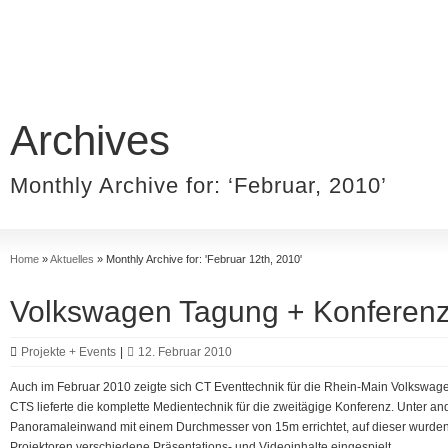
Archives
Monthly Archive for: ‘Februar, 2010’
Home
»
Aktuelles
»
Monthly Archive for: 'Februar 12th, 2010'
Volkswagen Tagung + Konferen
Projekte + Events
|
12. Februar 2010
Auch im Februar 2010 zeigte sich CT Eventtechnik für die Rhein-Main Volkswage
CTS lieferte die komplette Medientechnik für die zweitägige Konferenz. Unter a
Panoramaleinwand mit einem Durchmesser von 15m errichtet, auf dieser wurden 
Projektoren verschiedene Präsentations- und Videoinhalte eingespielt.