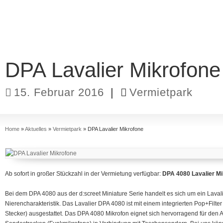
DPA Lavalier Mikrofone
15. Februar 2016
|
Vermietpark
Home
»
Aktuelles
»
Vermietpark
»
DPA Lavalier Mikrofone
Ab sofort in großer Stückzahl in der Vermietung verfügbar:
DPA 4080 Lavalier Mi
Bei dem DPA 4080 aus der d:screet Miniature Serie handelt es sich um ein Laval
Nierencharakteristik. Das Lavalier DPA 4080 ist mit einem integrierten Pop+Fil
Stecker) ausgestattet. Das DPA 4080 Mikrofon eignet sich hervorragend für den 